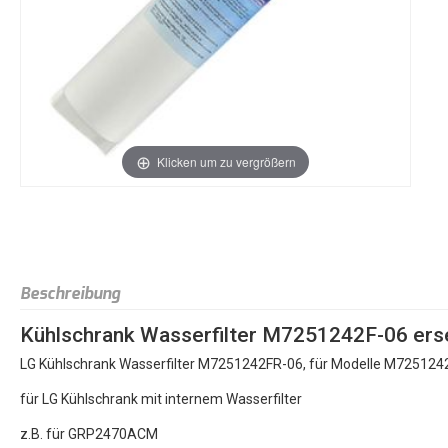
Klicken um zu vergrößern
Beschreibung
Kühlschrank Wasserfilter M7251242F-06 e
LG Kühlschrank Wasserfilter M7251242FR-06, für Modelle M7251242F-
für LG Kühlschrank mit internem Wasserfilter
z.B. für GRP2470ACM