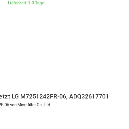
Lieferzeit: 1-3 Tage
rsetzt LG M7251242FR-06, ADQ32617701
06 von Microfilter Co., Ltd.