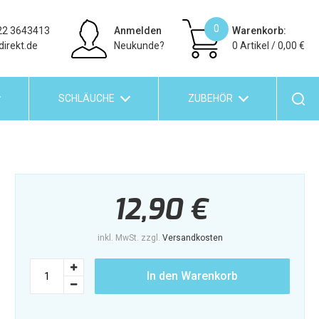
0
222 3643413
Anmelden
Warenkorb:
direkt.de
Neukunde?
0
Artikel
0,00 €
SCHLÄUCHE
ZUBEHÖR
12,90 €
inkl. MwSt. zzgl.
Versandkosten
In den Warenkorb