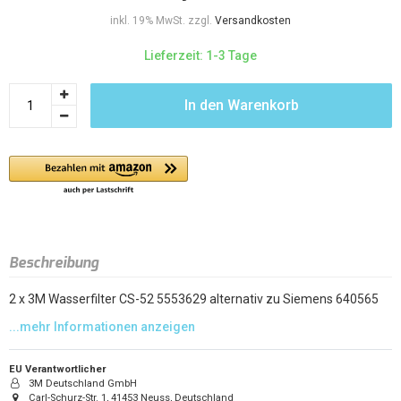
inkl. 19% MwSt. zzgl.
Versandkosten
Lieferzeit: 1-3 Tage
In den Warenkorb
Beschreibung
2 x 3M Wasserfilter CS-52 5553629 alternativ zu Siemens 640565
EU Verantwortlicher
3M Deutschland GmbH
Carl-Schurz-Str. 1, 41453 Neuss, Deutschland