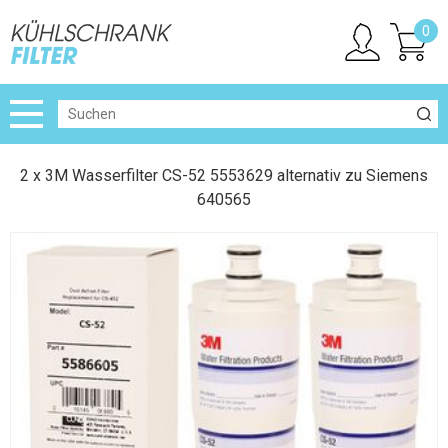
0
2 x 3M Wasserfilter CS-52 5553629 alternativ zu Siemens
640565