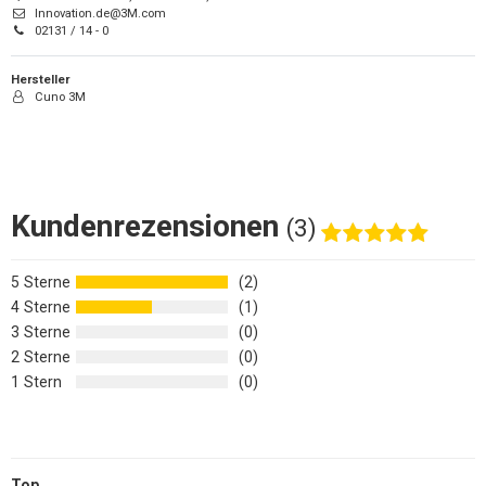
Innovation.de@3M.com
02131 / 14 - 0
Hersteller
Cuno 3M
Kundenrezensionen
(3)
5
2
4
1
3
0
2
0
1
0
Top