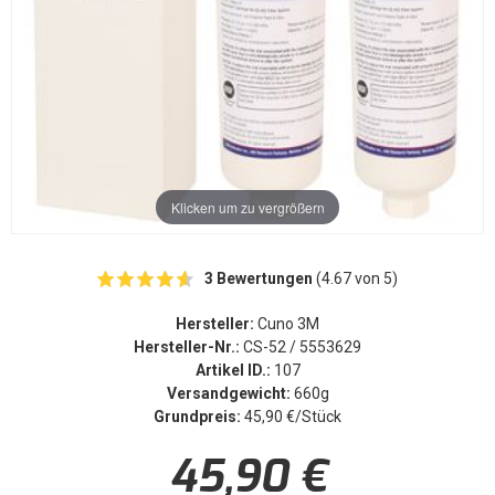
Klicken um zu vergrößern
3 Bewertungen
(4.67 von 5)
Hersteller:
Cuno 3M
Hersteller-Nr.:
CS-52 / 5553629
Artikel ID.:
107
Versandgewicht:
660g
Grundpreis:
45,90 €/Stück
45,90 €