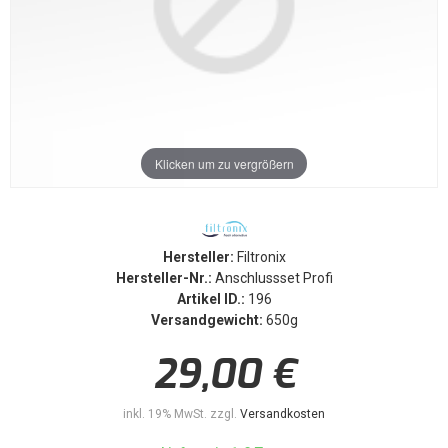
Klicken um zu vergrößern
Hersteller:
Filtronix
Hersteller-Nr.:
Anschlussset Profi
Artikel ID.:
196
Versandgewicht:
650g
29,00 €
inkl. 19% MwSt. zzgl.
Versandkosten