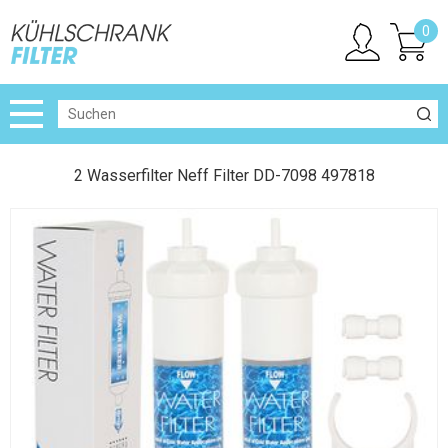
0
2 Wasserfilter Neff Filter DD-7098 497818