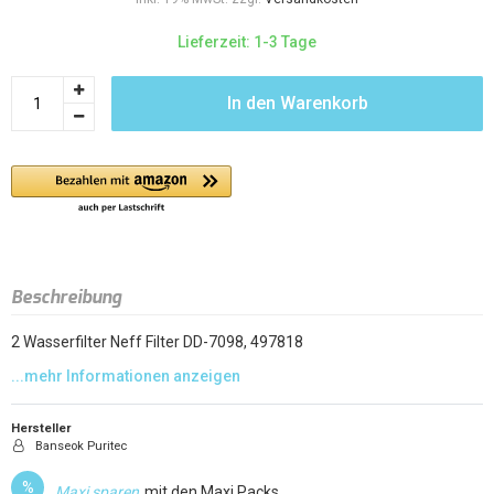
Lieferzeit: 1-3 Tage
In den Warenkorb
Beschreibung
2 Wasserfilter Neff Filter DD-7098, 497818
Hersteller
Banseok Puritec
%
Maxi sparen
mit den Maxi Packs