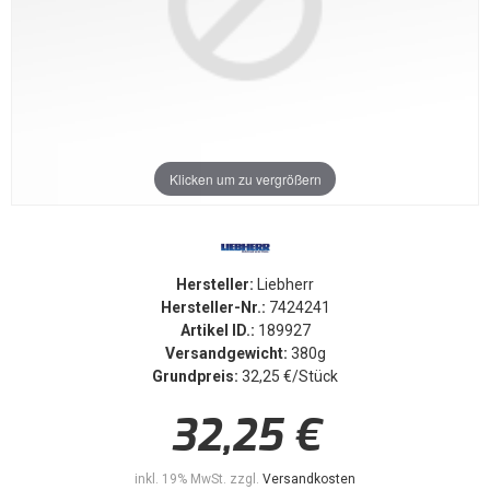
Klicken um zu vergrößern
Hersteller:
Liebherr
Hersteller-Nr.:
7424241
Artikel ID.:
189927
Versandgewicht:
380g
Grundpreis:
32,25 €/Stück
32,25 €
inkl. 19% MwSt. zzgl.
Versandkosten