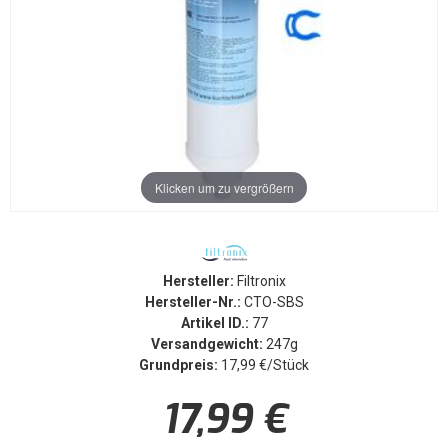
Klicken um zu vergrößern
Hersteller:
Filtronix
Hersteller-Nr.:
CTO-SBS
Artikel ID.:
77
Versandgewicht:
247g
Grundpreis:
17,99 €/Stück
17,99 €