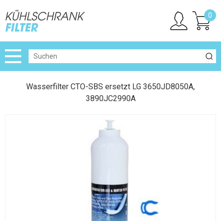
0
Wasserfilter CTO-SBS ersetzt LG 3650JD8050A,
3890JC2990A