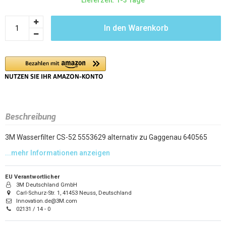
Lieferzeit: 1-3 Tage
In den Warenkorb
Beschreibung
3M Wasserfilter CS-52 5553629 alternativ zu Gaggenau 640565
EU Verantwortlicher
3M Deutschland GmbH
Carl-Schurz-Str. 1, 41453 Neuss, Deutschland
Innovation.de@3M.com
02131 / 14 - 0