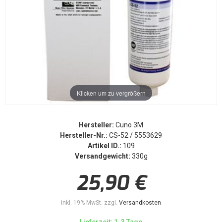
Klicken um zu vergrößern
Hersteller:
Cuno 3M
Hersteller-Nr.:
CS-52 / 5553629
Artikel ID.:
109
Versandgewicht:
330g
25,90 €
inkl. 19% MwSt. zzgl.
Versandkosten