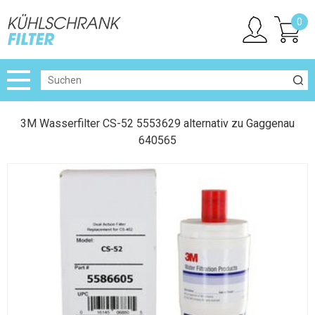
0
3M Wasserfilter CS-52 5553629 alternativ zu Gaggenau
640565