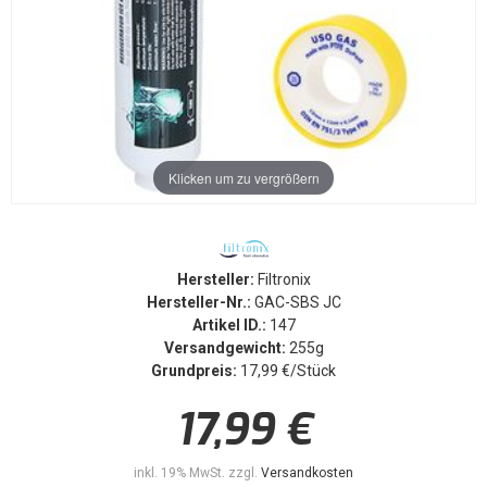
Klicken um zu vergrößern
Hersteller:
Filtronix
Hersteller-Nr.:
GAC-SBS JC
Artikel ID.:
147
Versandgewicht:
255g
Grundpreis:
17,99 €/Stück
17,99 €
inkl. 19% MwSt. zzgl.
Versandkosten