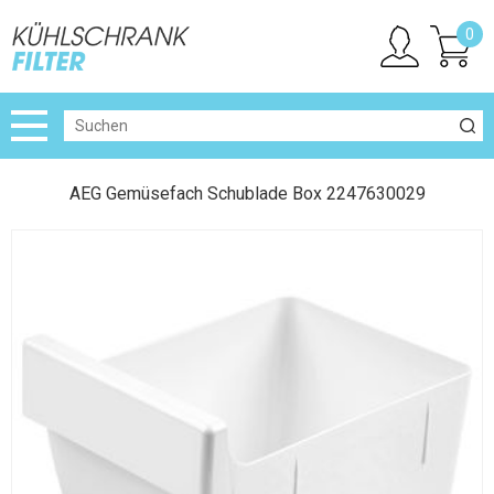
0
AEG Gemüsefach Schublade Box 2247630029