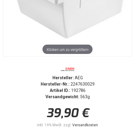
Klicken um zu vergrößern
Hersteller:
AEG
Hersteller-Nr.:
2247630029
Artikel ID.:
192786
Versandgewicht:
563g
39,90 €
inkl. 19% MwSt. zzgl.
Versandkosten