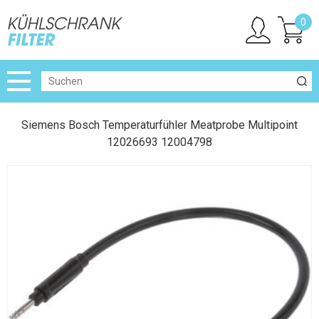
0
Siemens Bosch Temperaturfühler Meatprobe Multipoint
12026693 12004798