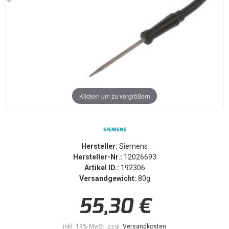
Klicken um zu vergrößern
Hersteller:
Siemens
Hersteller-Nr.:
12026693
Artikel ID.:
192306
Versandgewicht:
80g
55,30 €
inkl. 19% MwSt. zzgl.
Versandkosten