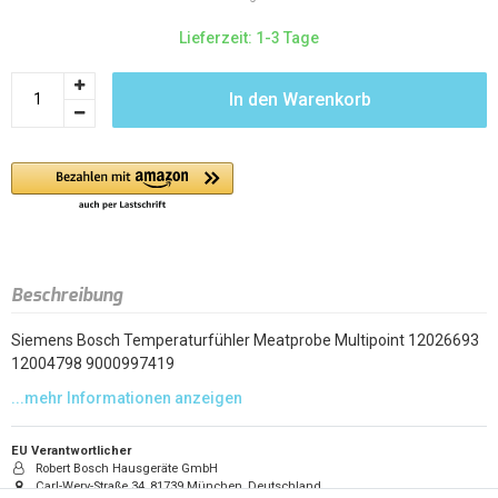
Lieferzeit: 1-3 Tage
In den Warenkorb
Beschreibung
Siemens Bosch Temperaturfühler Meatprobe Multipoint 12026693
12004798 9000997419
EU Verantwortlicher
Robert Bosch Hausgeräte GmbH
Carl-Wery-Straße 34, 81739 München, Deutschland