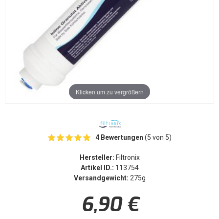
Klicken um zu vergrößern
4 Bewertungen
(5 von 5)
Hersteller:
Filtronix
Artikel ID.:
113754
Versandgewicht:
275g
6,90 €