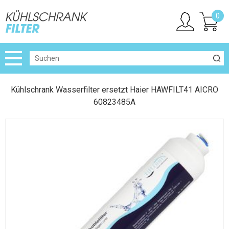
0
Kühlschrank Wasserfilter ersetzt Haier HAWFILT41 AICRO
60823485A