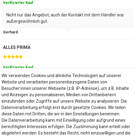
Verifizierter Kauf
Nicht nur das Angebot, auch der Kontakt mit dem Händler war
außergewöhnlich gut.
Gerhard
ALLES PRIMA
Verifizierter Kauf
Wir verwenden Cookies und ähnliche Technologien auf unserer
Zuverlässig schnell und gut geliefert. Alles in bester Ordnung.
Website und verarbeiten personenbezogene Daten von
Besucher:innen unserer Webseite (z.B. IP-Adresse), um z.B. Inhalte
Kühlschrank Filter
und Anzeigen zu personalisieren, Medien von Drittanbietern
einzubinden oder Zugriffe auf unsere Website zu analysieren. Die
Datenverarbeitung erfolgt erst durch gesetzte Cookies. Wir teilen
diese Daten mit Dritten, die wir in den Einstellungen benennen.
Die Datenverarbeitung kann mit Einwilligung oder aufgrund eines
Mein Konto
berechtigten Interesses erfolgen. Die Zustimmung kann erteilt oder
abgelehnt werden. Es besteht das Recht, nicht einzuwilligen und die