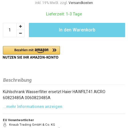
inkl. 19% MwSt. zzgl.
Versandkosten
Lieferzeit: 1-3 Tage
In den Warenkorb
Beschreibung
Kühlschrank Wasserfilter ersetzt Haier HAWFILT41 AICRO
60823485A 0060823485A
EU Verantwortlicher
Knaub Trading GmbH & Co. KG